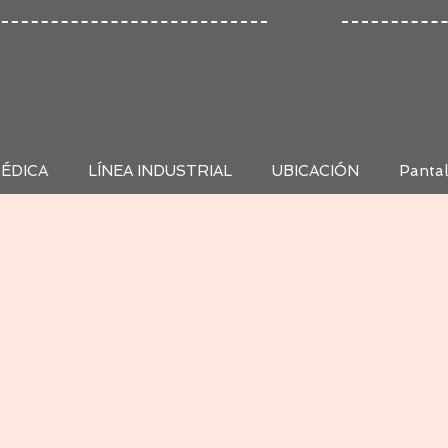
MÉDICA
LÍNEA INDUSTRIAL
UBICACIÓN
Panta