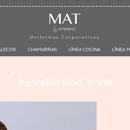
Uniformes Corporativos
ALECOS
CHAMARRAS
LÍNEA COCINA
LÍNEA 
Pantalón Mod. B 106