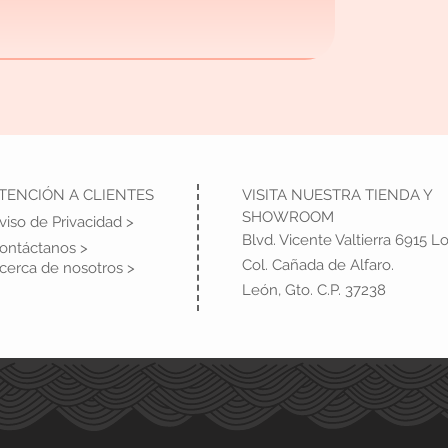
TENCIÓN A CLIENTES
VISITA NUESTRA TIENDA Y
SHOWROOM
viso de Privacidad >
Blvd. Vicente Valtierra 6915 Lo
ontáctanos >
Col. Cañada de Alfaro.
cerca de nosotros >
León, Gto. C.P. 37238