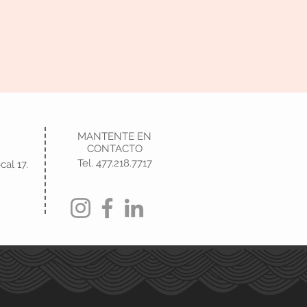
MANTENTE EN
CONTACTO
Tel. 477.218.7717
cal 17.