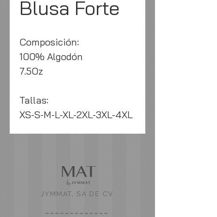
Blusa Forte
Composición:
100% Algodón
7.5Oz
Tallas:
XS-S-M-L-XL-2XL-3XL-4XL
JYMMAT, SA DE CV