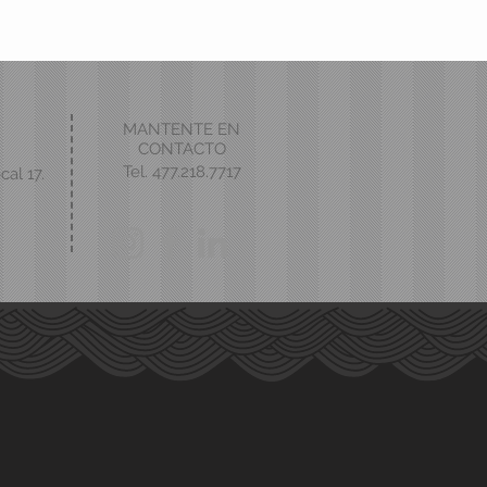
MANTENTE EN
CONTACTO
Tel. 477.218.7717
cal 17.