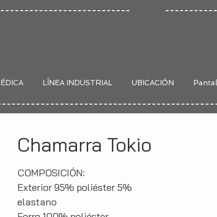
MÉDICA
LÍNEA INDUSTRIAL
UBICACIÓN
Panta
Chamarra Tokio
COMPOSICIÓN:
Exterior 95% poliéster 5%
elastano
Forro 100% poliéster