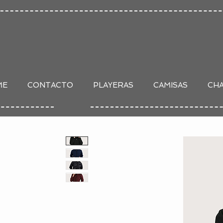
ME
CONTACTO
PLAYERAS
CAMISAS
CH