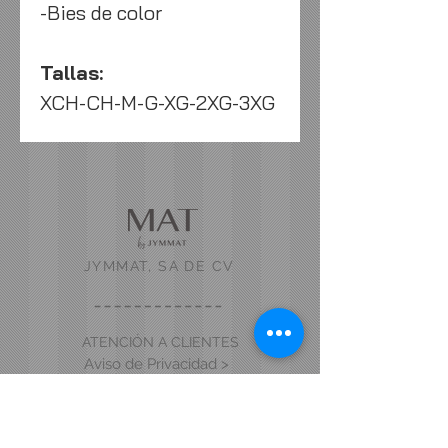
-Bies de color
Tallas:
XCH-CH-M-G-XG-2XG-3XG
JYMMAT, SA DE CV
ATENCIÓN A CLIENTES
Aviso de Privacidad >
Contáctanos >
Acerca de nosotros >